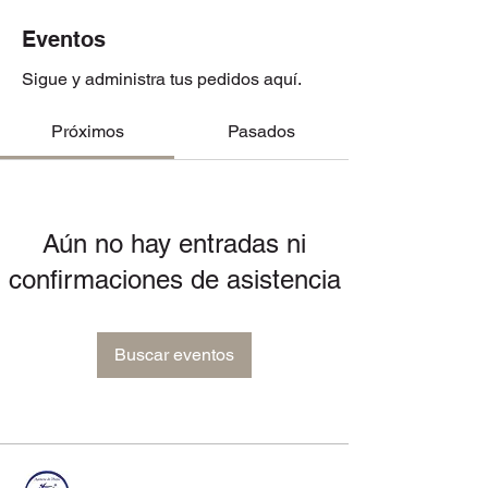
Eventos
Sigue y administra tus pedidos aquí.
Próximos
Pasados
Aún no hay entradas ni
confirmaciones de asistencia
Buscar eventos
FANTASTICS