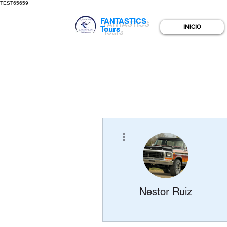
TEST65659
FANTASTICS
INICIO
Tours
Más acciones
Nestor Ruiz