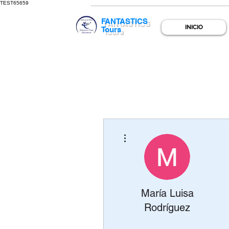
TEST65659
FANTASTICS
INICIO
Tours
Más acciones
María Luisa
Rodríguez