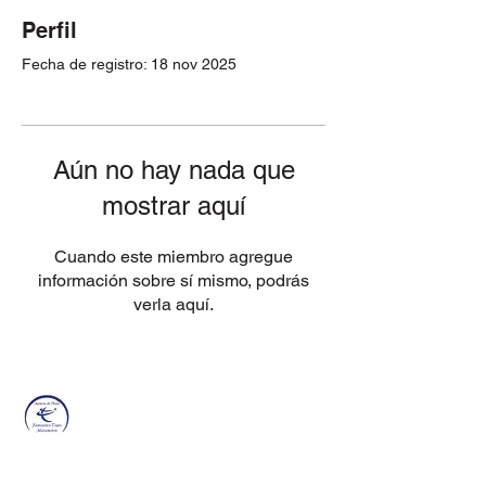
Perfil
Fecha de registro: 18 nov 2025
Aún no hay nada que
mostrar aquí
Cuando este miembro agregue
información sobre sí mismo, podrás
verla aquí.
FANTASTICS
Tours
Contacto
Agencia de viajes