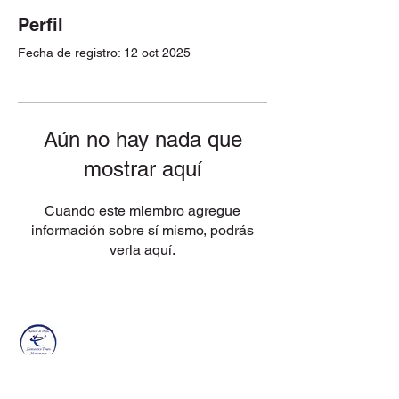
Perfil
Fecha de registro: 12 oct 2025
Aún no hay nada que
mostrar aquí
Cuando este miembro agregue
información sobre sí mismo, podrás
verla aquí.
FANTASTICS
Tours
Contacto
Agencia de viajes