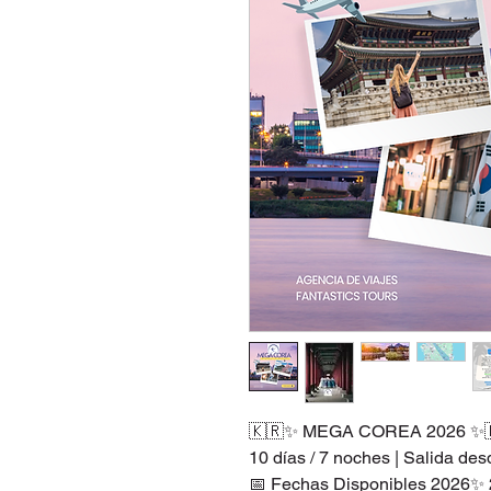
🇰🇷✨ MEGA COREA 2026 ✨
10 días / 7 noches | Salida d
📅 Fechas Disponibles 2026✨ 